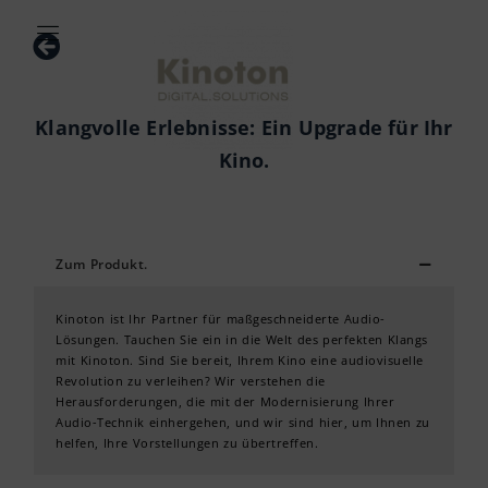
Klangvolle Erlebnisse: Ein Upgrade für Ihr
Kino.
Zum Produkt.
Kinoton ist Ihr Partner für maßgeschneiderte Audio-
Lösungen. Tauchen Sie ein in die Welt des perfekten Klangs
mit Kinoton. Sind Sie bereit, Ihrem Kino eine audiovisuelle
Revolution zu verleihen? Wir verstehen die
Herausforderungen, die mit der Modernisierung Ihrer
Audio-Technik einhergehen, und wir sind hier, um Ihnen zu
helfen, Ihre Vorstellungen zu übertreffen.